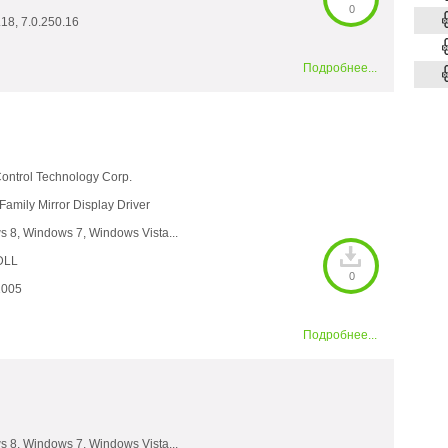
0
.18, 7.0.250.16
Подробнее...
ontrol Technology Corp.
Family Mirror Display Driver
 8, Windows 7, Windows Vista...
DLL
0
1005
Подробнее...
 8, Windows 7, Windows Vista...