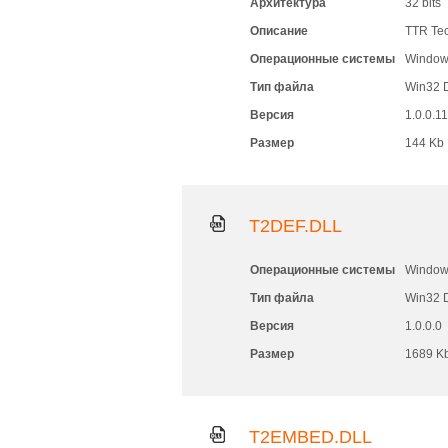
Архитектура
32 bits
Описание
TTR Tec
Операционные системы
Windows
Тип файла
Win32 
Версия
1.0.0.1
Размер
144 Kb
T2DEF.DLL
Операционные системы
Windows
Тип файла
Win32 
Версия
1.0.0.0
Размер
1689 K
T2EMBED.DLL