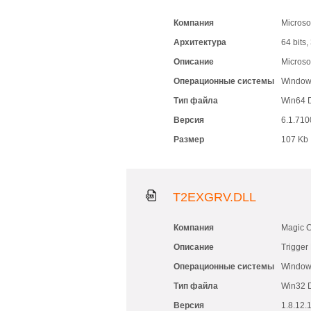
Компания
Microso
Архитектура
64 bits,
Описание
Micros
Операционные системы
Windows
Тип файла
Win64 
Версия
6.1.710
Размер
107 Kb
T2EXGRV.DLL
Компания
Magic C
Описание
Trigger
Операционные системы
Windows
Тип файла
Win32 
Версия
1.8.12.