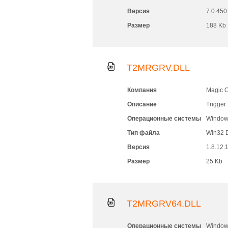
Версия
7.0.450
Размер
188 Kb
T2MRGRV.DLL
Компания
Magic C
Описание
Trigger 
Операционные системы
Windows
Тип файла
Win32 
Версия
1.8.12.
Размер
25 Kb
T2MRGRV64.DLL
Операционные системы
Windows