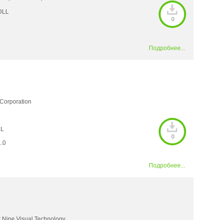
DLL
0
Подробнее...
 Corporation
LL
0
1.0
Подробнее...
Nine Visual Technology