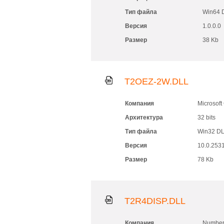
Тип файла
Win64 
Версия
1.0.0.0
Размер
38 Kb
T2OEZ-2W.DLL
Компания
Microsoft
Архитектура
32 bits
Тип файла
Win32 D
Версия
10.0.253
Размер
78 Kb
T2R4DISP.DLL
Компания
Number 