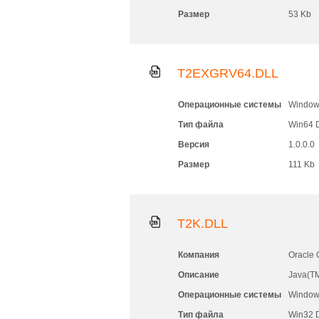
Размер
53 Kb
T2EXGRV64.DLL
Операционные системы
Windows
Тип файла
Win64 
Версия
1.0.0.0
Размер
111 Kb
T2K.DLL
Компания
Oracle 
Описание
Java(TM
Операционные системы
Windows
Тип файла
Win32 