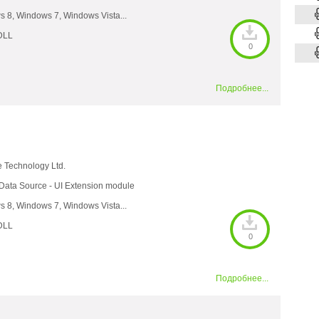
 8, Windows 7, Windows Vista...
DLL
0
Подробнее...
e Technology Ltd.
ata Source - UI Extension module
 8, Windows 7, Windows Vista...
DLL
0
Подробнее...