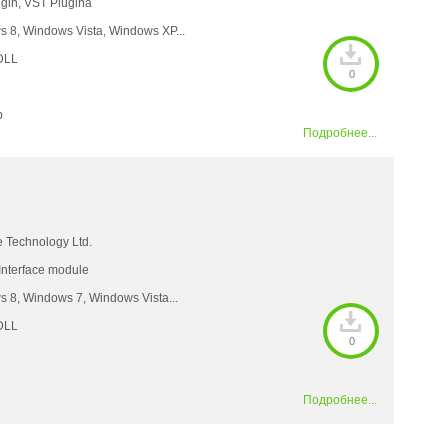
gin, VST Plugina
 8, Windows Vista, Windows XP...
DLL
0
b
Подробнее...
e Technology Ltd.
 Interface module
 8, Windows 7, Windows Vista...
DLL
0
Подробнее...