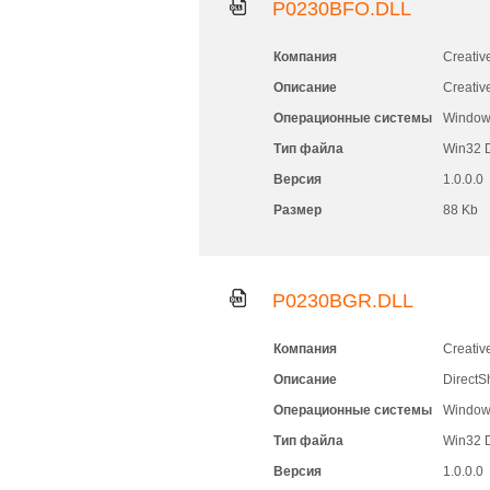
P0230BFO.DLL
Компания
Creativ
Описание
Creativ
Операционные системы
Windows
Тип файла
Win32 
Версия
1.0.0.0
Размер
88 Kb
P0230BGR.DLL
Компания
Creativ
Описание
DirectS
Операционные системы
Windows
Тип файла
Win32 
Версия
1.0.0.0