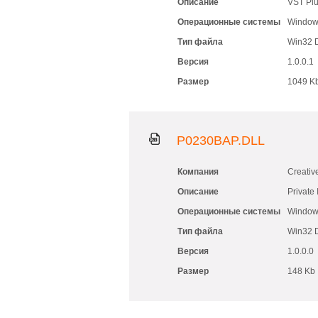
Описание
VST Plu
Операционные системы
Windows
Тип файла
Win32 
Версия
1.0.0.1
Размер
1049 K
P0230BAP.DLL
Компания
Creativ
Описание
Private
Операционные системы
Windows
Тип файла
Win32 
Версия
1.0.0.0
Размер
148 Kb