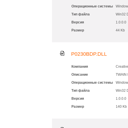
Операционные системы
Windows
Тип файла
Win32 
Версия
1.0.0.0
Размер
44 Kb
P0230BDP.DLL
Компания
Creativ
Описание
TWAIN D
Операционные системы
Windows
Тип файла
Win32 
Версия
1.0.0.0
Размер
140 Kb