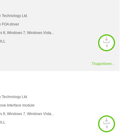
e Technology Ltd.
e FOA driver
 8, Windows 7, Windows Vista...
DLL
0
Подробнее...
e Technology Ltd.
how Interface module
 8, Windows 7, Windows Vista...
DLL
0