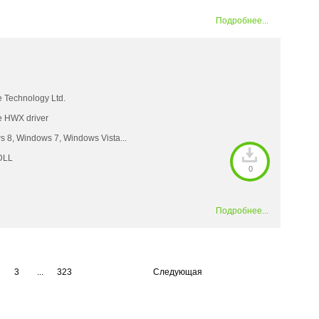
Подробнее...
e Technology Ltd.
e HWX driver
 8, Windows 7, Windows Vista...
DLL
0
Подробнее...
3
...
323
Следующая