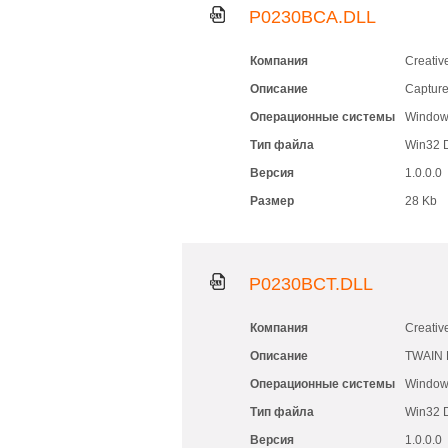
P0230BCA.DLL
Компания
Creativ
Описание
Capture
Операционные системы
Windows
Тип файла
Win32 
Версия
1.0.0.0
Размер
28 Kb
P0230BCT.DLL
Компания
Creativ
Описание
TWAIN D
Операционные системы
Windows
Тип файла
Win32 
Версия
1.0.0.0