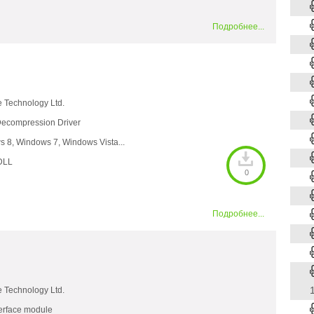
Подробнее...
e Technology Ltd.
ecompression Driver
 8, Windows 7, Windows Vista...
DLL
0
Подробнее...
1
e Technology Ltd.
terface module