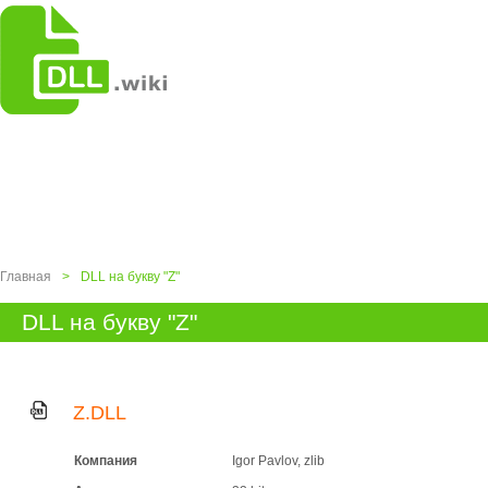
Главная
>
DLL на букву "Z"
DLL на букву "Z"
Z.DLL
Компания
Igor Pavlov, zlib