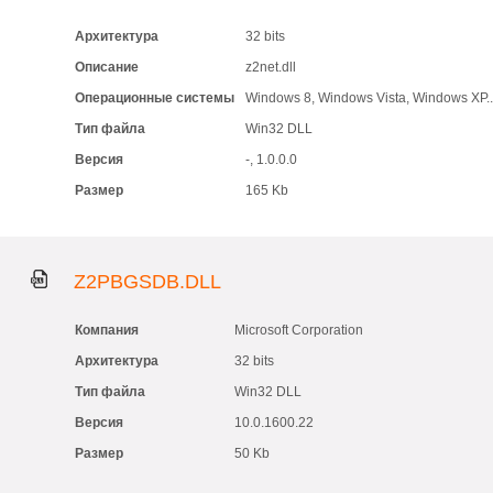
Архитектура
32 bits
Описание
z2net.dll
Операционные системы
Windows 8, Windows Vista, Windows XP..
Тип файла
Win32 DLL
Версия
-, 1.0.0.0
Размер
165 Kb
Z2PBGSDB.DLL
Компания
Microsoft Corporation
Архитектура
32 bits
Тип файла
Win32 DLL
Версия
10.0.1600.22
Размер
50 Kb