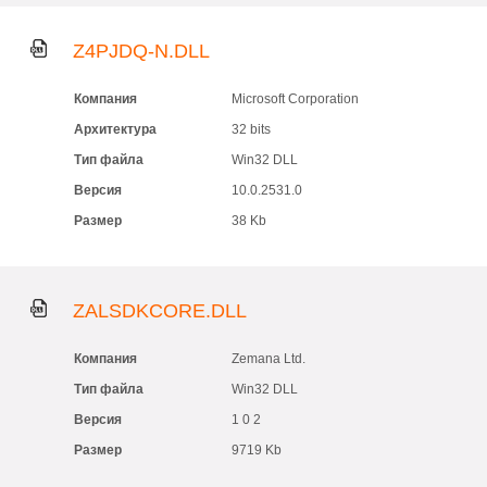
Z4PJDQ-N.DLL
Компания
Microsoft Corporation
Архитектура
32 bits
Тип файла
Win32 DLL
Версия
10.0.2531.0
Размер
38 Kb
ZALSDKCORE.DLL
Компания
Zemana Ltd.
Тип файла
Win32 DLL
Версия
1 0 2
Размер
9719 Kb