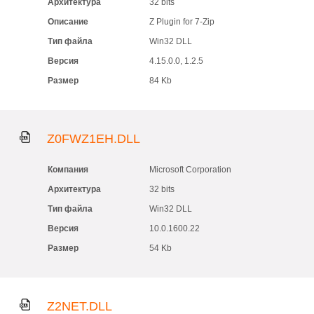
Архитектура
32 bits
Описание
Z Plugin for 7-Zip
Тип файла
Win32 DLL
Версия
4.15.0.0, 1.2.5
Размер
84 Kb
Z0FWZ1EH.DLL
Компания
Microsoft Corporation
Архитектура
32 bits
Тип файла
Win32 DLL
Версия
10.0.1600.22
Размер
54 Kb
Z2NET.DLL