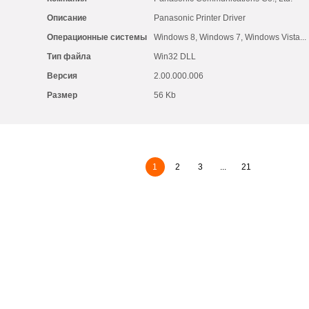
Описание
Panasonic Printer Driver
Операционные системы
Windows 8, Windows 7, Windows Vista...
Тип файла
Win32 DLL
Версия
2.00.000.006
Размер
56 Kb
1
2
3
...
21