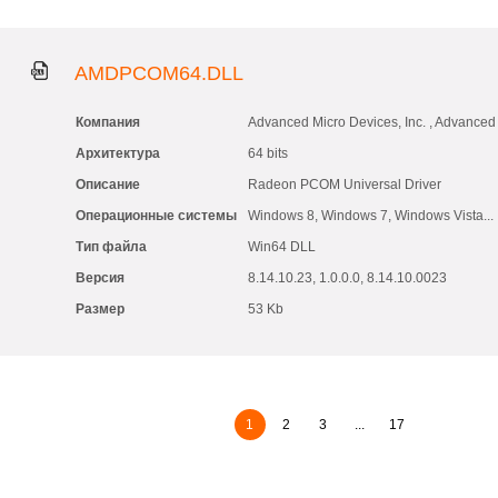
AMDPCOM64.DLL
Компания
Advanced Micro Devices, Inc. , Advanced 
Архитектура
64 bits
Описание
Radeon PCOM Universal Driver
Операционные системы
Windows 8, Windows 7, Windows Vista...
Тип файла
Win64 DLL
Версия
8.14.10.23, 1.0.0.0, 8.14.10.0023
Размер
53 Kb
1
2
3
...
17