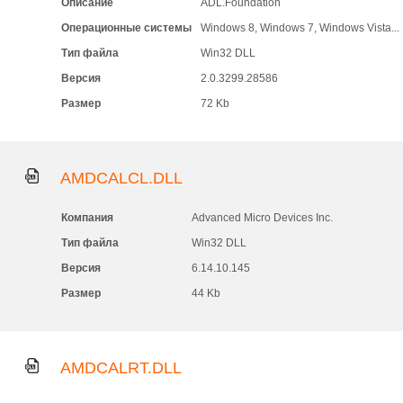
Описание
ADL.Foundation
Операционные системы
Windows 8, Windows 7, Windows Vista...
Тип файла
Win32 DLL
Версия
2.0.3299.28586
Размер
72 Kb
AMDCALCL.DLL
Компания
Advanced Micro Devices Inc.
Тип файла
Win32 DLL
Версия
6.14.10.145
Размер
44 Kb
AMDCALRT.DLL