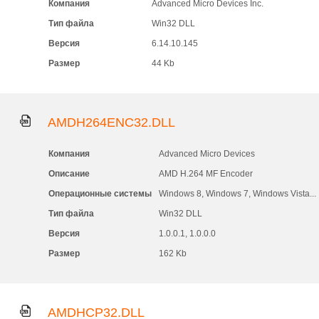
Компания
Advanced Micro Devices Inc.
Тип файла
Win32 DLL
Версия
6.14.10.145
Размер
44 Kb
AMDH264ENC32.DLL
Компания
Advanced Micro Devices
Описание
AMD H.264 MF Encoder
Операционные системы
Windows 8, Windows 7, Windows Vista...
Тип файла
Win32 DLL
Версия
1.0.0.1, 1.0.0.0
Размер
162 Kb
AMDHCP32.DLL