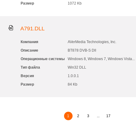
Размер
1072 Kb
A791.DLL
Компания
AVerMedia Technologies, Inc.
Описание
BT878 DVB-S Dll
Операционные системы
Windows 8, Windows 7, Windows Vista...
Тип файла
Win32 DLL
Версия
1.0.0.1
Размер
84 Kb
1
2
3
...
17