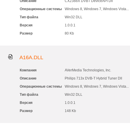
Описание
CX2388X DVBT DeviceAPI Dll
Операционные системы
Windows 8, Windows 7, Windows Vista...
Тип файла
Win32 DLL
Версия
1.0.0.1
Размер
80 Kb
A16A.DLL
Компания
AVerMedia Technologies, Inc.
Описание
Philips 713x DVB-T Hybrid Tuner Dll
Операционные системы
Windows 8, Windows 7, Windows Vista...
Тип файла
Win32 DLL
Версия
1.0.0.1
Размер
148 Kb