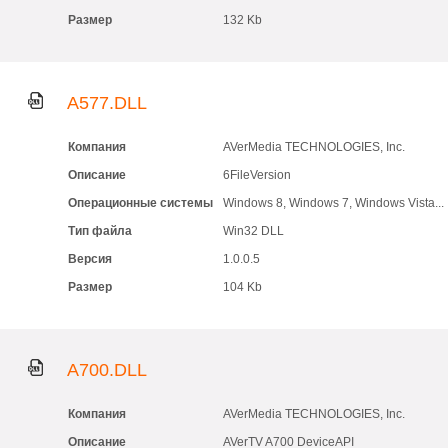
Размер
132 Kb
A577.DLL
Компания
AVerMedia TECHNOLOGIES, Inc.
Описание
6FileVersion
Операционные системы
Windows 8, Windows 7, Windows Vista...
Тип файла
Win32 DLL
Версия
1.0.0.5
Размер
104 Kb
A700.DLL
Компания
AVerMedia TECHNOLOGIES, Inc.
Описание
AVerTV A700 DeviceAPI