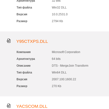
Архитектура
32 bits
Тип файла
Win32 DLL
Версия
10.0.2531.0
Размер
2794 Kb
Y95CTXPS.DLL
Компания
Microsoft Corporation
Архитектура
64 bits
Описание
DTS - MergeJoin Transform
Тип файла
Win64 DLL
Версия
2007.100.1600.22
Размер
270 Kb
YACSCOM.DLL