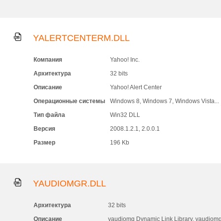
YALERTCENTERM.DLL
Компания
Yahoo! Inc.
Архитектура
32 bits
Описание
Yahoo! Alert Center
Операционные системы
Windows 8, Windows 7, Windows Vista...
Тип файла
Win32 DLL
Версия
2008.1.2.1, 2.0.0.1
Размер
196 Kb
YAUDIOMGR.DLL
Архитектура
32 bits
Описание
yaudiomg Dynamic Link Library, yaudiom