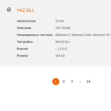
YAZ.DLL
Архитектура
32 bits
Описание
YAZ Toolkit
Операционные системы
Windows 8, Windows Vista, Windows XP..
Тип файла
Win32 DLL
Версия
-, 1.0.0.0
Размер
164 Kb
1
2
3
...
14