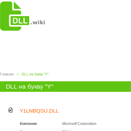
Главная
>
DLL на букву "Y"
DLL на букву "Y"
Y1LNBQSU.DLL
Компания
Microsoft Corporation