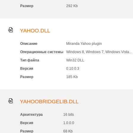
Размер
292 Kb
YAHOO.DLL
Описание
Miranda Yahoo plugin
Операционные системы
Windows 8, Windows 7, Windows Vista...
Тип файла
Win32 DLL
Версия
0.10.0.3
Размер
185 Kb
YAHOOBRIDGELIB.DLL
Архитектура
16 bits
Версия
1.0.0.0
Размер
68 Kb